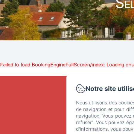
Sé
Failed to load BookingEngineFullScreen/index: Loading ch
Notre site utili
Nous utilisons des cookie
de navigation et pour dif
navigation. Vous pouvez 
refuser". Vous pouvez éga
d'informations, vous pouv