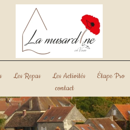
s
Les Repas
Les Activités
Étape Pro
contact