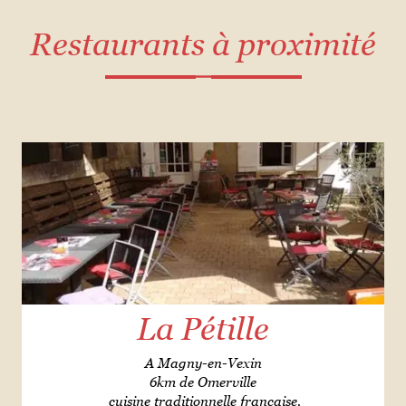
Restaurants à proximité
La Pétille
A Magny-en-Vexin
6km de Omerville
cuisine traditionnelle francaise.