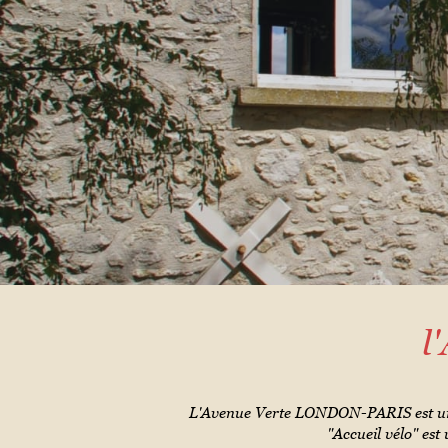
l
L'Avenue Verte LONDON-PARIS est un i
"Accueil vélo" est