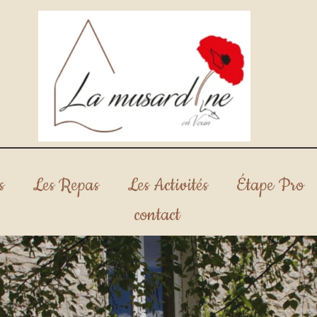
s
Les Repas
Les Activités
Étape Pro
contact