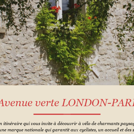
'Avenue verte LONDON-PAR
tinéraire qui vous invite à découvrir à vélo de charmants paysa
 une marque nationale qui garantit aux cyclistes, un accueil et des s