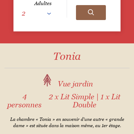
Adultes
Tonia
Vue jardin
4
2 x Lit Simple
|
1 x Lit
personnes
Double
La chambre « Tonia » en souvenir d’une autre « grande
dame » est située dans la maison même, au 1er étage.